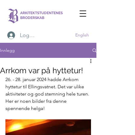
ARKITEKTSTUDENTENES
BRODERSKAB
Logg inn
English
Innlegg
Arrkom var på hyttetur!
26. - 28. januar 2024 hadde Arrkom 
hyttetur til Ellingsvatnet. Det var ulike 
aktiviteter og god stemning hele turen. 
Her er noen bilder fra denne 
spennende helga!