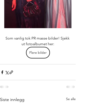
Som vanlig tok PR masse bilder! Sjekk 
ut fotoalbumet her:
Flere bilder
Se alle
Siste innlegg