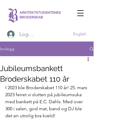
ARKITEKTSTUDENTENES
BRODERSKAB
Logg inn
English
Innlegg
Jubileumsbankett
Broderskabet 110 år
I 2023 ble Broderskabet 110 år! 25. mars 
2023 feiret vi slutten på jubileumsuka 
med bankett på E.C. Dahls. Med over 
300 i salen, god mat, band og DJ ble 
det en utrolig bra kveld!