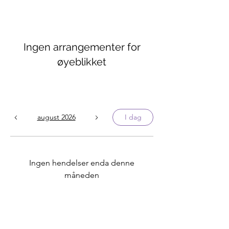
Ingen arrangementer for
øyeblikket
august 2026
I dag
Ingen hendelser enda denne
måneden