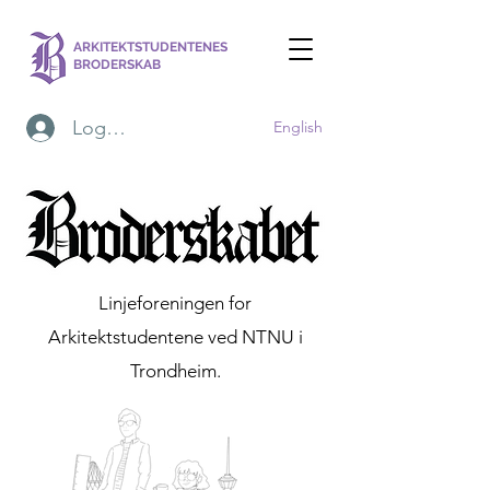
ARKITEKTSTUDENTENES
BRODERSKAB
Logg inn
English
Linjeforeningen for
Arkitektstudentene ved NTNU i
Trondheim.