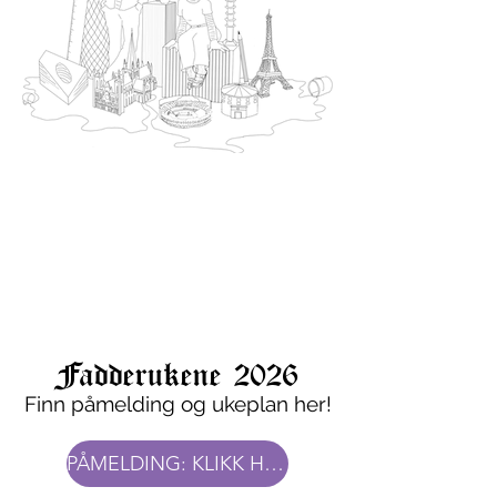
Fadderukene 2026
Finn påmelding og ukeplan her!
PÅMELDING: KLIKK HER