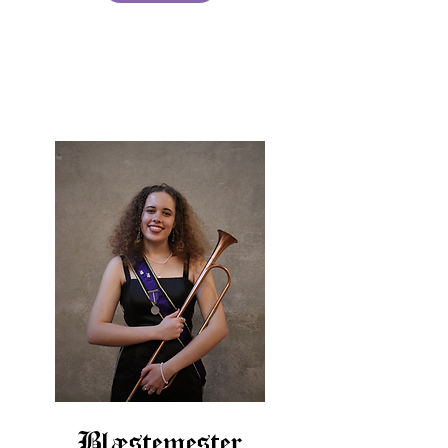
Blæstemester