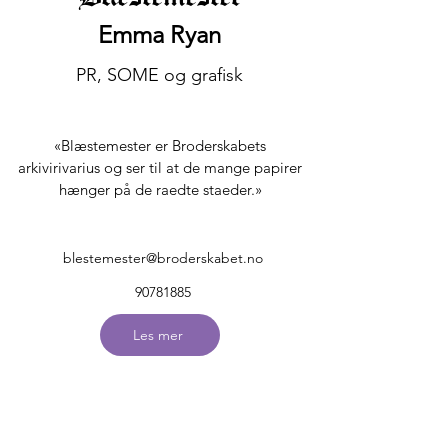
Emma Ryan
PR, SOME og grafisk
«Blæstemester er Broderskabets
arkivirivarius og ser til at de mange papirer
hænger på de raedte staeder.»
blestemester@broderskabet.no
90781885
Les mer