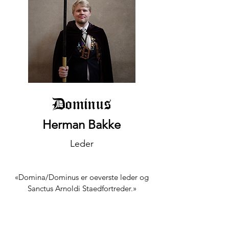
Dominus
Herman Bakke
Leder
«Domina/Dominus er oeverste leder og
Sanctus Arnoldi Staedfortreder.»