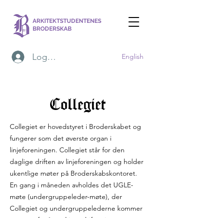
ARKITEKTSTUDENTENES
BRODERSKAB
Logg inn
English
Collegiet
Collegiet er hovedstyret i Broderskabet og
fungerer som det øverste organ i
linjeforeningen. Collegiet står for den
daglige driften av linjeforeningen og holder
ukentlige møter på Broderskabskontoret.
En gang i måneden avholdes det UGLE-
møte (undergruppeleder-møte), der
Collegiet og undergruppelederne kommer