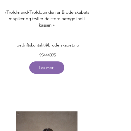
«Troldmand/Troldquinden er Broderskabets
magiker og tryller de store pænge ind i
kassen.»
bedriftskontakt@broderskabet.no
95444095
Les mer