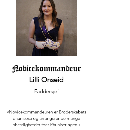
Novicekommandeur
Lilli Onseid
Faddersjef
«Novicekommandeuren er Broderskabets
phunisöse og arrangerer de mange
phestlighæder foer Phuniseringen.»