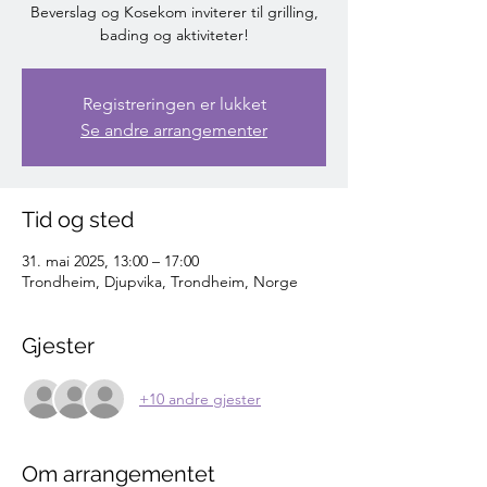
Beverslag og Kosekom inviterer til grilling,
bading og aktiviteter!
Registreringen er lukket
Se andre arrangementer
Tid og sted
31. mai 2025, 13:00 – 17:00
Trondheim, Djupvika, Trondheim, Norge
Gjester
+10 andre gjester
Om arrangementet