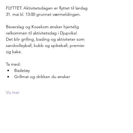
FLYTTET: Aktivitetsdagen er flyttet til lørdag 
31. mai kl. 13:00 grunnet værmeldingen.
Beverslag og Kosekom ønsker hjertelig 
velkommen til aktivitetsdag i Djupvika!
Det blir grilling, bading og aktiviteter som 
sandvolleyball, kubb og spikeball, premier 
og kake.
Ta med: 
Badetøy
Grillmat og drikken du ønsker
Vis mer
Del dette arrangementet