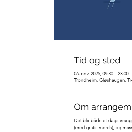
Tid og sted
06. nov. 2025, 09:30 – 23:00
Trondheim, Gløshaugen, T
Om arrangem
Det blir både et dagsarran
(med gratis merch), og mass