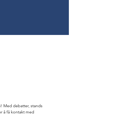
! Med debatter, stands 
r å få kontakt med 