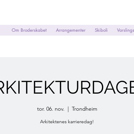
Om Broderskabet
Arrangementer
Skiboli
Varsling
RKITEKTURDAG
tor. 06. nov.
  |  
Trondheim
Arkitektenes karrieredag!