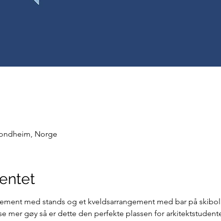
rondheim, Norge
entet
gement med stands og et kveldsarrangement med bar på skiboli
e mer gøy så er dette den perfekte plassen for arkitektstudente