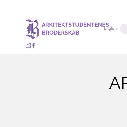
ARKITEKTSTUDENTENES
English
BRODERSKAB
A