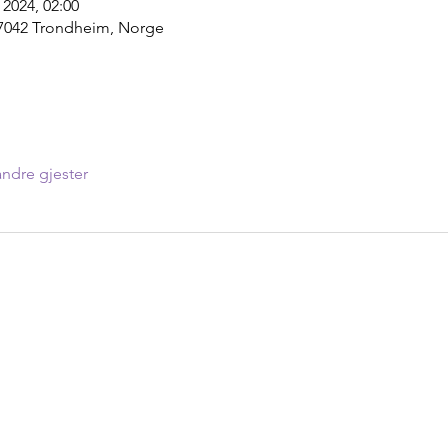
i 2024, 02:00
7042 Trondheim, Norge
ndre gjester