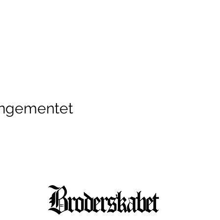
angementet