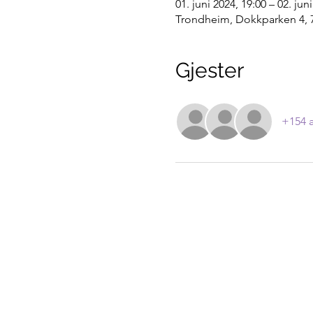
01. juni 2024, 19:00 – 02. jun
Trondheim, Dokkparken 4, 
Gjester
+154 a