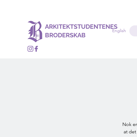
ARKITEKTSTUDENTENES
English
BRODERSKAB
Nok en
at det