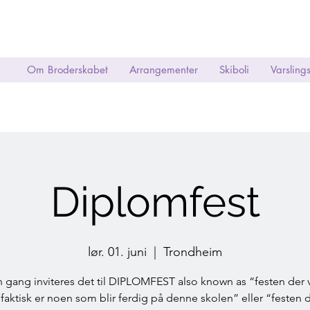
Om Broderskabet
Arrangementer
Skiboli
Varsling
Diplomfest
lør. 01. juni
  |  
Trondheim
 gang inviteres det til DIPLOMFEST also known as “festen der vi
 faktisk er noen som blir ferdig på denne skolen” eller “festen d