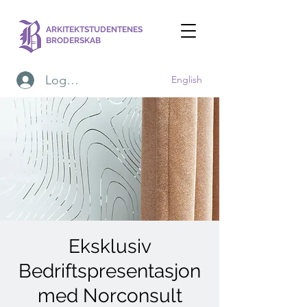
ARKITEKTSTUDENTENES
BRODERSKAB
Logg inn
English
Eksklusiv
Bedriftspresentasjon
med Norconsult