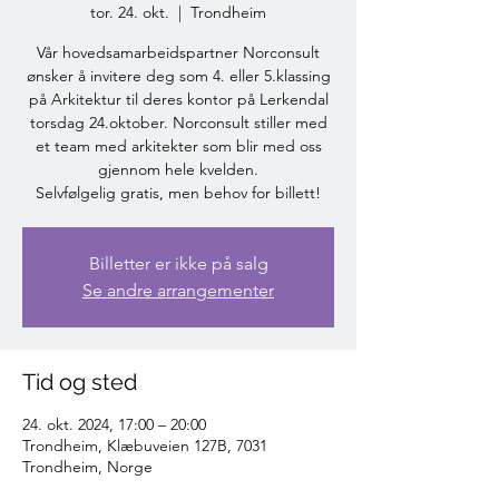
tor. 24. okt.
  |  
Trondheim
Vår hovedsamarbeidspartner Norconsult
ønsker å invitere deg som 4. eller 5.klassing
på Arkitektur til deres kontor på Lerkendal
torsdag 24.oktober. Norconsult stiller med
et team med arkitekter som blir med oss
gjennom hele kvelden.
Selvfølgelig gratis, men behov for billett!
Billetter er ikke på salg
Se andre arrangementer
Tid og sted
24. okt. 2024, 17:00 – 20:00
Trondheim, Klæbuveien 127B, 7031
Trondheim, Norge