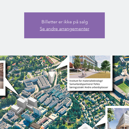
Billetter er ikke på salg
Se andre arrangementer