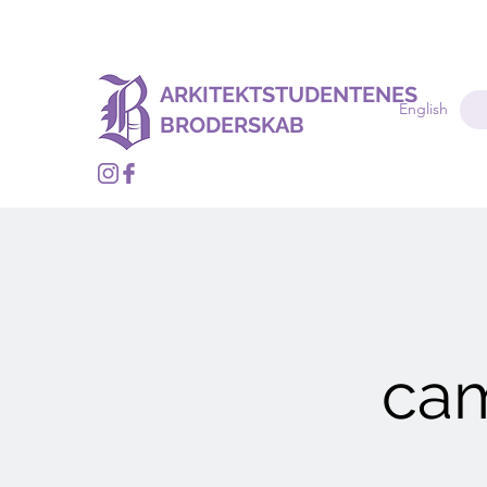
ARKITEKTSTUDENTENES
English
BRODERSKAB
ca