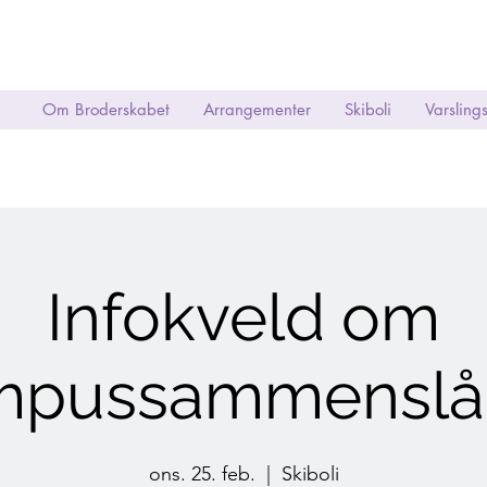
Om Broderskabet
Arrangementer
Skiboli
Varsling
Infokveld om
mpussammenslåi
ons. 25. feb.
  |  
Skiboli