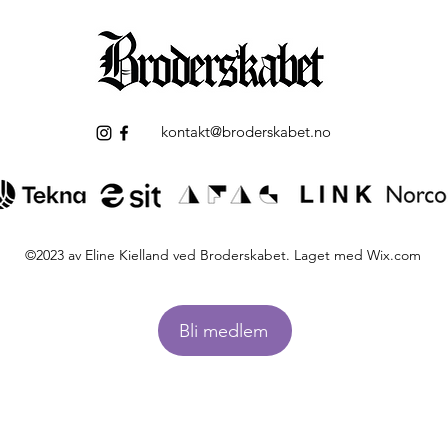
kontakt@broderskabet.no
©2023 av Eline Kielland ved Broderskabet. Laget med Wix.com
Bli medlem