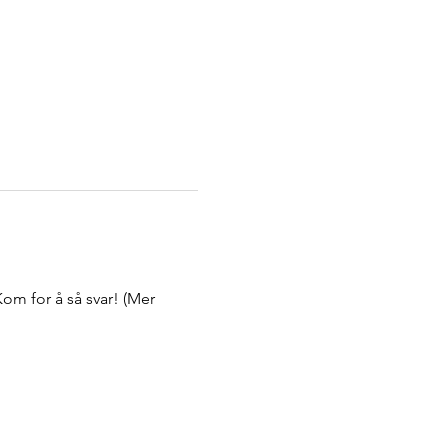
om for å så svar! (Mer 