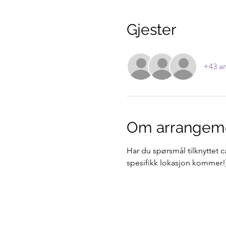
Gjester
+43 an
Om arrangem
Har du spørsmål tilknyttet 
spesifikk lokasjon kommer!