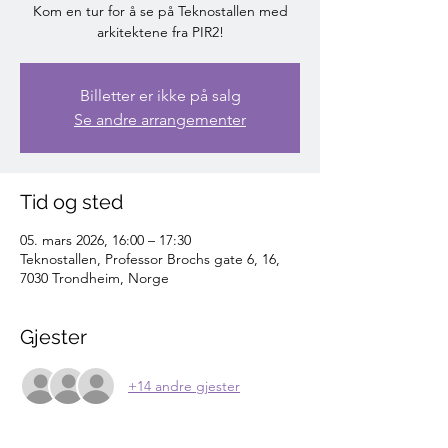
Kom en tur for å se på Teknostallen med
arkitektene fra PIR2!
Billetter er ikke på salg
Se andre arrangementer
Tid og sted
05. mars 2026, 16:00 – 17:30
Teknostallen, Professor Brochs gate 6, 16,
7030 Trondheim, Norge
Gjester
+14 andre gjester