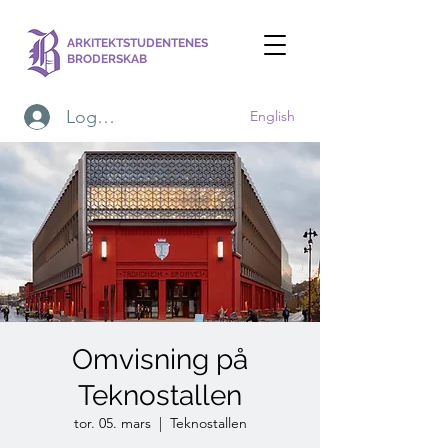
ARKITEKTSTUDENTENES
BRODERSKAB
Logg inn
English
Omvisning på
Teknostallen
tor. 05. mars
  |  
Teknostallen