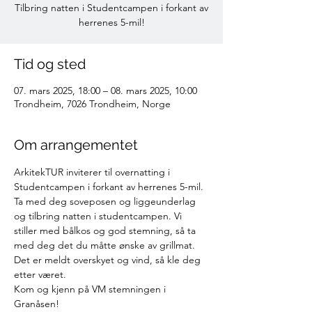
Tilbring natten i Studentcampen i forkant av
herrenes 5-mil!
Tid og sted
07. mars 2025, 18:00 – 08. mars 2025, 10:00
Trondheim, 7026 Trondheim, Norge
Om arrangementet
ArkitekTUR inviterer til overnatting i 
Studentcampen i forkant av herrenes 5-mil.
Ta med deg soveposen og liggeunderlag 
og tilbring natten i studentcampen. Vi 
stiller med bålkos og god stemning, så ta 
med deg det du måtte ønske av grillmat.
Det er meldt overskyet og vind, så kle deg 
etter været.
Kom og kjenn på VM stemningen i 
Granåsen!