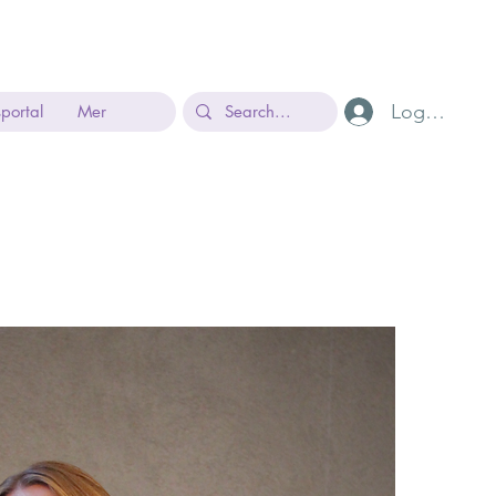
Logg inn
sportal
Mer