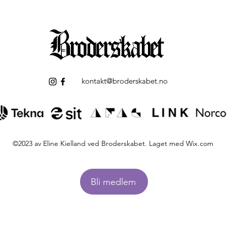
kontakt@broderskabet.no
©2023 av Eline Kielland ved Broderskabet. Laget med Wix.com
Bli medlem