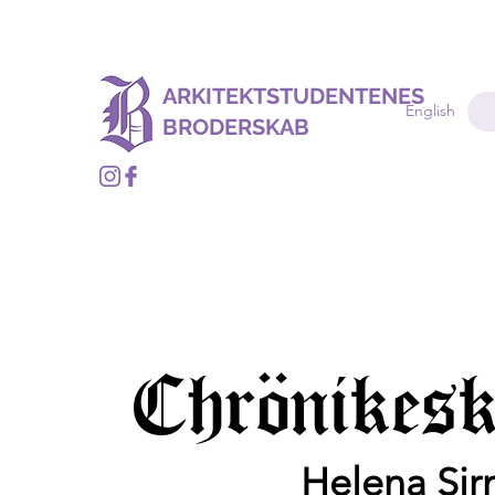
ARKITEKTSTUDENTENES
English
BRODERSKAB
Chrönikesk
Helena Sir