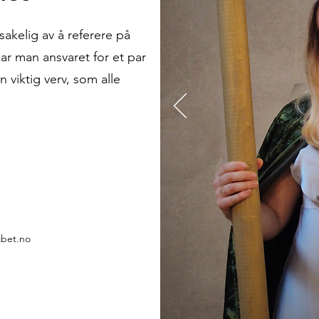
akelig av å referere på
har man ansvaret for et par
 viktig verv, som alle
abet.no