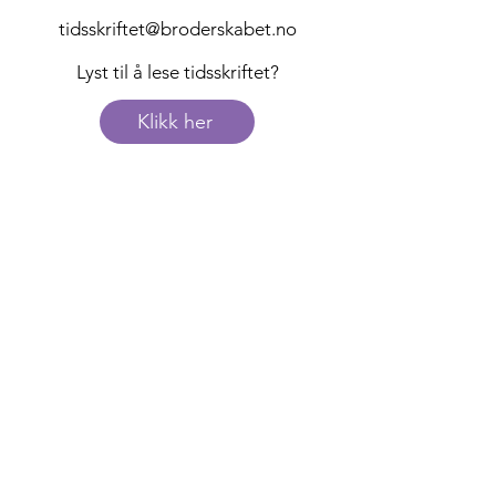
tidsskriftet@broderskabet.no
Lyst til å lese tidsskriftet?
Klikk her