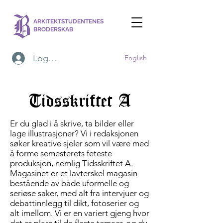
ARKITEKTSTUDENTENES
BRODERSKAB
Logg inn
English
Tidsskriftet A
Er du glad i å skrive, ta bilder eller
lage illustrasjoner? Vi i redaksjonen
søker kreative sjeler som vil være med
å forme semesterets feteste
produksjon, nemlig Tidsskriftet A.
Magasinet er et lavterskel magasin
bestående av både uformelle og
seriøse saker, med alt fra intervjuer og
debattinnlegg til dikt, fotoserier og
alt imellom. Vi er en variert gjeng hvor