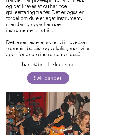
Bandet har prøvespill for å bli med,
og det kreves at du har noe
spilleerfaring fra før. Det er også en
fordel om du eier eget instrument,
men Jamgruppa har noen
instrumenter til utlån.
Dette semesteret søker vi i hovedsak
trommis, bassist og vokalist, men vi er
åpen for andre instrumenter også.
band@broderskabet.no
Søk bandet